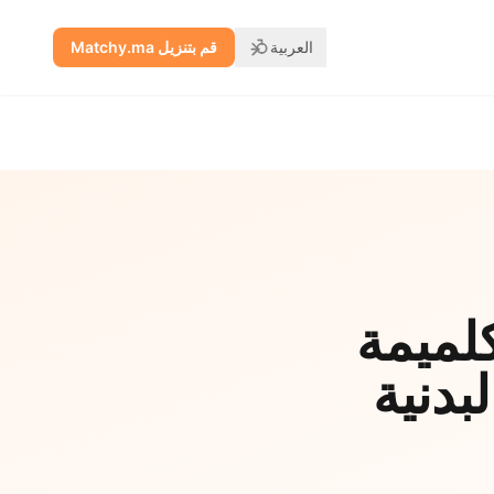
العربية
قم بتنزيل Matchy.ma
كلميمة
لبدنية