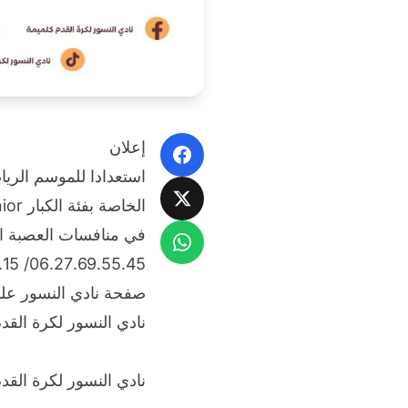
إعلان
Facebook
X
في منافسات العصبة الج
WhatsApp
06.27.69.55.45/ 06.67.87.17.15
صفحة نادي النسور عل
نادي النسور لكرة القد
نادي النسور لكرة القد