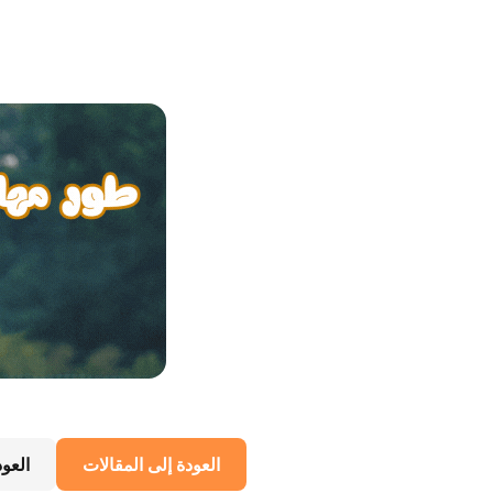
العودة إلى المقالات
العو