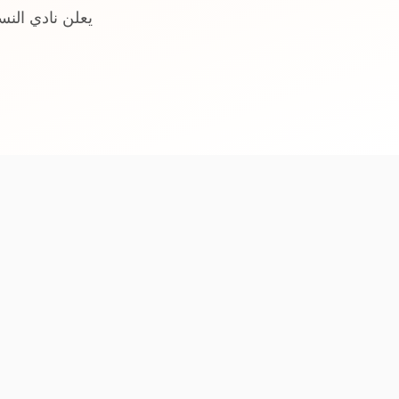
يعلن نادي النسو