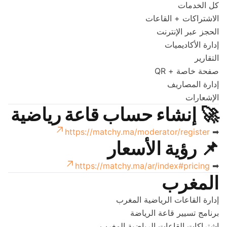
كل الخدمات
الاشتراكات + القاعات
الحجز عبر الإنترنت
إدارة الأكاديميات
التقارير
صفحة خاصة + QR
إدارة المصاريف
الإشعارات
🚀
إنشاء حساب قاعة رياضية
https://matchy.ma/moderator/register
➡
📌
رؤية الأسعار
https://matchy.ma/ar/index#pricing
➡
المغرب
إدارة القاعات الرياضية المغرب
برنامج تسيير قاعة الرياضة
اشتراكات القاعات الرياضية المغرب