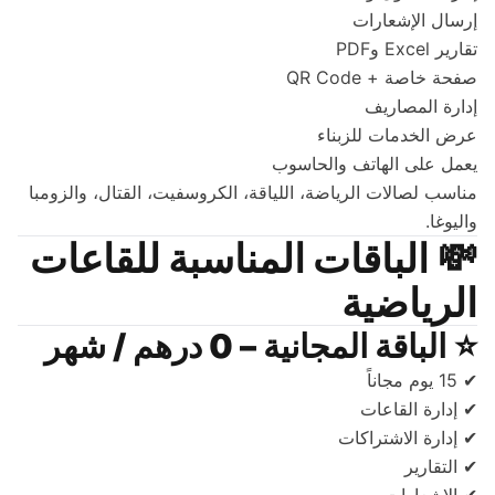
إرسال الإشعارات
تقارير Excel وPDF
صفحة خاصة + QR Code
إدارة المصاريف
عرض الخدمات للزبناء
يعمل على الهاتف والحاسوب
مناسب لصالات الرياضة، اللياقة، الكروسفيت، القتال، والزومبا
واليوغا.
💸
الباقات المناسبة للقاعات
الرياضية
⭐
الباقة المجانية – 0 درهم / شهر
✔ 15 يوم مجاناً
✔ إدارة القاعات
✔ إدارة الاشتراكات
✔ التقارير