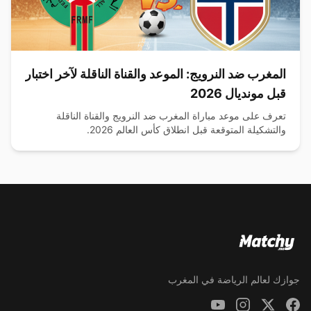
المغرب ضد النرويج: الموعد والقناة الناقلة لآخر اختبار
قبل مونديال 2026
تعرف على موعد مباراة المغرب ضد النرويج والقناة الناقلة
والتشكيلة المتوقعة قبل انطلاق كأس العالم 2026.
جوازك لعالم الرياضة في المغرب