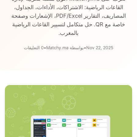
القاعات الرياضية: الاشتراكات، الأداءات، الجداول،
المصاريف، التقارير PDF/Excel، الإشعارات وصفحة
خاصة مع QR. حل متكامل لتسيير القاعات الرياضية
بالمغرب.
Nov 22, 2025
•
بواسطة Matchy.ma
•
0 التعليقات