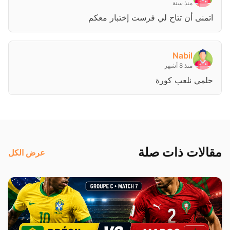
منذ سنة
اتمنى أن تتاح لي فرست إختبار معكم
Nabil
منذ 8 أشهر
حلمي نلعب كورة
مقالات ذات صلة
عرض الكل