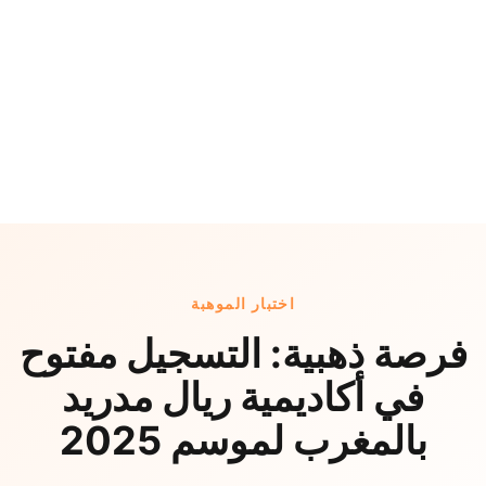
اختبار الموهبة
فرصة ذهبية: التسجيل مفتوح
في أكاديمية ريال مدريد
بالمغرب لموسم 2025