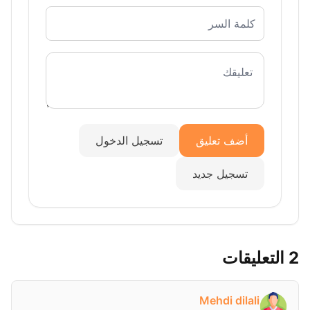
أضف تعليق
تسجيل الدخول
تسجيل جديد
2 التعليقات
Mehdi dilali