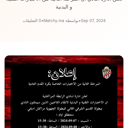
و البدنية
Sep 07, 2024
•
بواسطة Matchy.ma
•
0 التعليقات