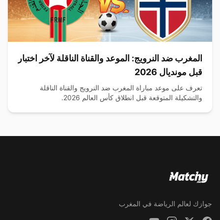
المغرب ضد النرويج: الموعد والقناة الناقلة لآخر اختبار
قبل مونديال 2026
تعرف على موعد مباراة المغرب ضد النرويج والقناة الناقلة
والتشكيلة المتوقعة قبل انطلاق كأس العالم 2026.
جوازك لعالم الرياضة في المغرب