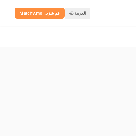
العربية
قم بتنزيل Matchy.ma