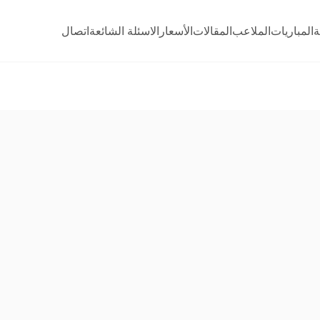
ة
المباريات
الملاعب
المقالات
الأسعار
الاسئلة الشائعة
اتصال