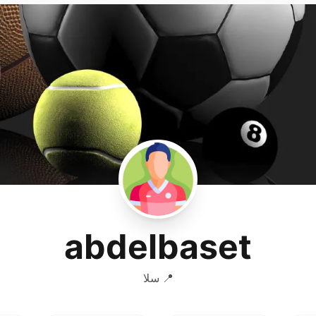
abdelbaset
📍 سلا