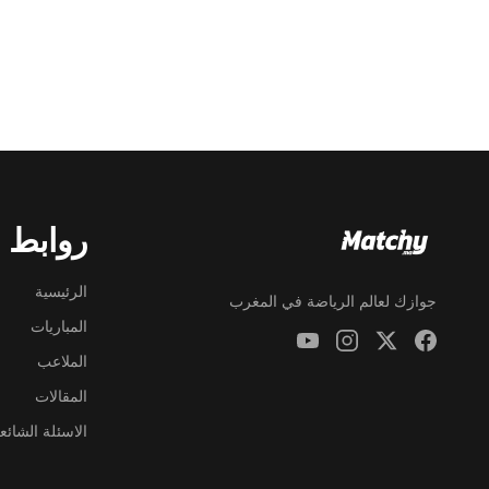
روابط 
الرئيسية
جوازك لعالم الرياضة في المغرب
المباريات
الملاعب
المقالات
الاسئلة الشائع