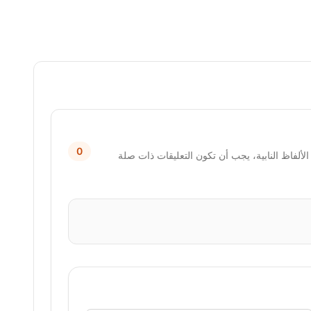
0
لألفاظ النابية، يجب أن تكون التعليقات ذات صلة