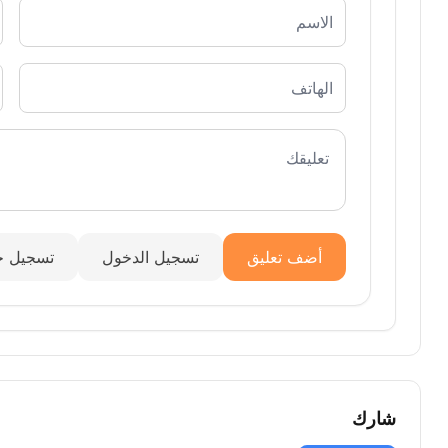
أضف تعليق
تسجيل الدخول
تسجيل ج
شارك