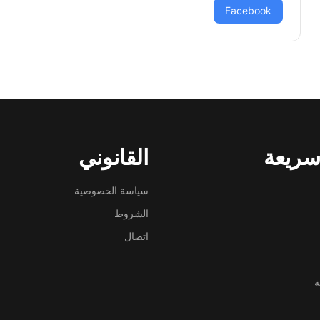
Facebook
سريعة
القانوني
سياسة الخصوصية
الشروط
اتصال
ة