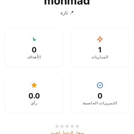
mohmad
📍 تازة
0
1
المباريات
الأهداف
0.0
0
التمريرات الحاسمة
رأي
★
★
★
★
★
سجل الدخول لتقييم