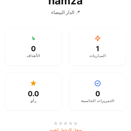
hamza
📍 الدار البيضاء
0
1
المباريات
الأهداف
0.0
0
التمريرات الحاسمة
رأي
★
★
★
★
★
سجل الدخول لتقييم