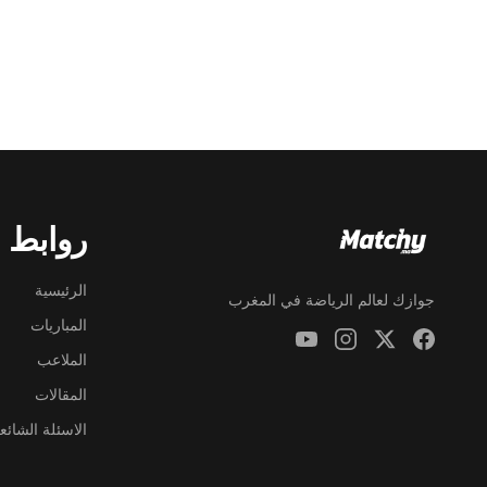
روابط 
الرئيسية
جوازك لعالم الرياضة في المغرب
المباريات
الملاعب
المقالات
الاسئلة الشائع