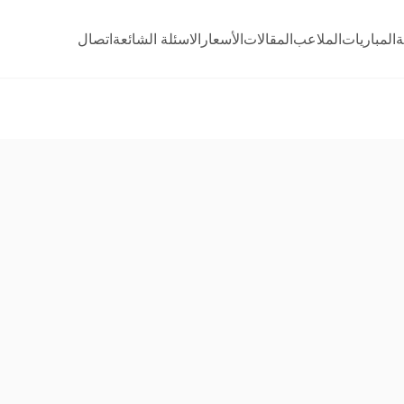
ة
المباريات
الملاعب
المقالات
الأسعار
الاسئلة الشائعة
اتصال