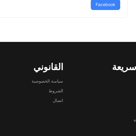
Facebook
سريعة
القانوني
سياسة الخصوصية
الشروط
اتصال
ة