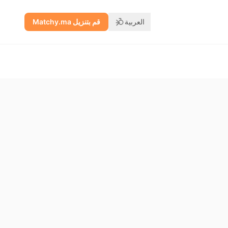
العربية
قم بتنزيل Matchy.ma