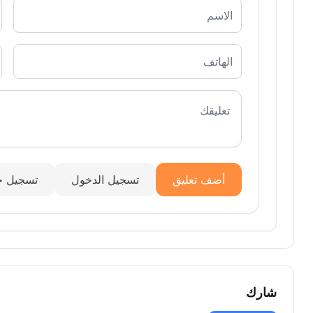
أضف تعليق
تسجيل الدخول
تسجيل ج
شارك