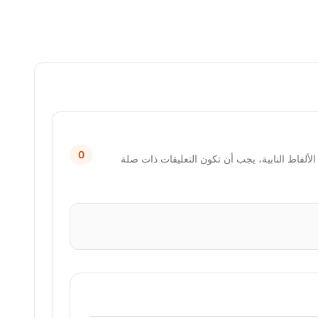
0
لألفاظ النابية، يجب أن تكون التعليقات ذات صلة