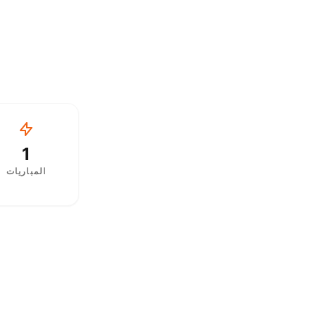
1
المباريات