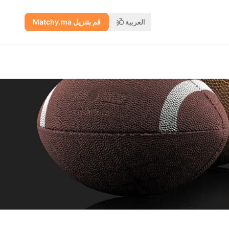
العربية
قم بتنزيل Matchy.ma