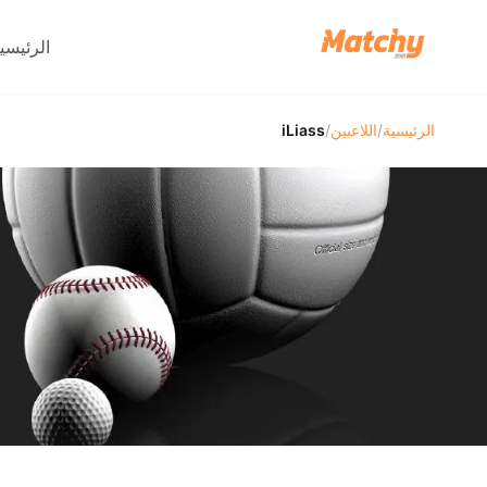
الرئيسي
الرئيسية
/
اللاعبين
/
iLiass