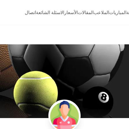
ة
المباريات
الملاعب
المقالات
الأسعار
الاسئلة الشائعة
اتصال