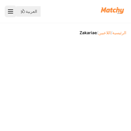
العربية
الرئيسية
/
اللاعبين
/
Zakariae