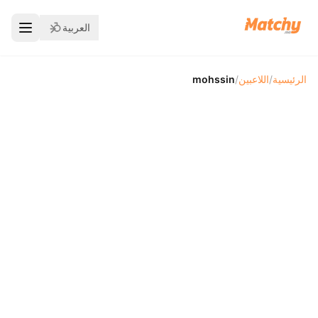
العربية
الرئيسية
/
اللاعبين
/
mohssin