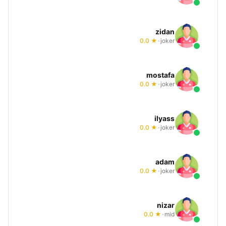
zidan
★ 0.0
joker
•
mostafa
★ 0.0
joker
•
ilyass
★ 0.0
joker
•
adam
★ 0.0
joker
•
nizar
★ 0.0
mid
•