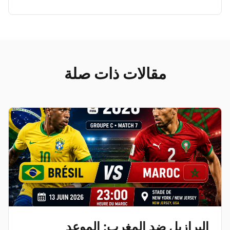
مقالات ذات صلة
البرازيل ضد المغرب: الموعد