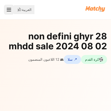
العربية
28 non defini ghyr
mhdd sale 2024 08 02
كرة القدم
📍 سلا
👥 12 اللاعبون المنضمون