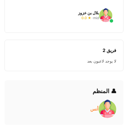
بلال بن عزوز
★ 0.0
mid
•
فريق 2
لا يوجد لاعبون بعد
👤 المنظم
أنس