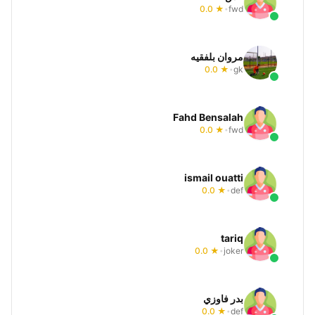
★ 0.0
fwd
•
مروان بلفقيه
★ 0.0
gk
•
Fahd Bensalah
★ 0.0
fwd
•
ismail ouatti
★ 0.0
def
•
tariq
★ 0.0
joker
•
بدر فاوزي
★ 0.0
def
•