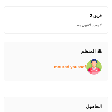
فريق 2
لا يوجد لاعبون بعد
👤 المنظم
mourad youssef
التفاصيل