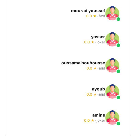
mourad youssef
★ 0.0
fwd
•
yasser
★ 0.0
joker
•
oussama bouhousse
★ 0.0
mid
•
ayoub
★ 0.0
mid
•
amine
★ 0.0
joker
•