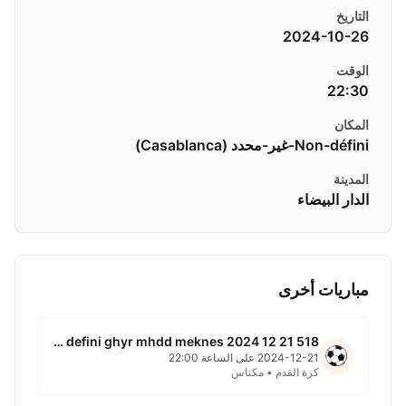
التاريخ
2024-10-26
الوقت
22:30
المكان
Non-défini-غير-محدد ( Casablanca)
المدينة
الدار البيضاء
مباريات أخرى
518 non defini ghyr mhdd meknes 2024 12 21
2024-12-21 على الساعة 22:00
كرة القدم • مكناس