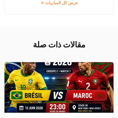
عرض كل المباريات →
مقالات ذات صلة