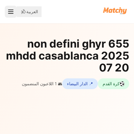
العربية
655 non defini ghyr
mhdd casablanca 2025
07 20
كرة القدم
📍 الدار البيضاء
👥 1 اللاعبون المنضمون