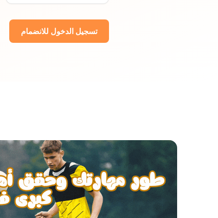
تسجيل الدخول للانضمام