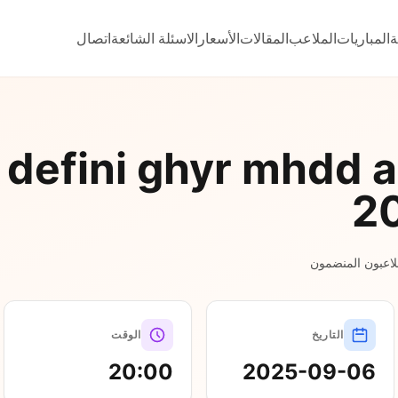
ة
المباريات
الملاعب
المقالات
الأسعار
الاسئلة الشائعة
اتصال
non defini ghyr mhdd 
2
التاريخ
الوقت
20:00
2025-09-06