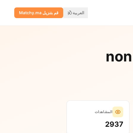
العربية
قم بتنزيل Matchy.ma
675 
المشاهدات
2937