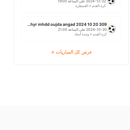
2024-12-22 على الساعة 19:00
كرة القدم • القنيطرة
309 non defini ghyr mhdd oujda angad 2024 10 20
2024-10-20 على الساعة 21:00
كرة القدم • وجدة أنجاد
عرض كل المباريات →