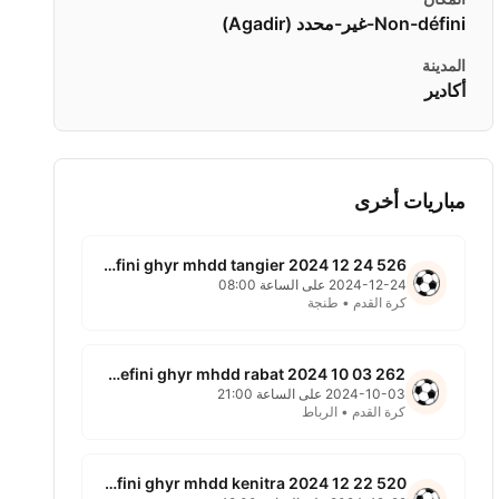
Non-défini-غير-محدد ( Agadir)
المدينة
أكادير
مباريات أخرى
526 non defini ghyr mhdd tangier 2024 12 24
2024-12-24 على الساعة 08:00
كرة القدم • طنجة
262 non defini ghyr mhdd rabat 2024 10 03
2024-10-03 على الساعة 21:00
كرة القدم • الرباط
520 non defini ghyr mhdd kenitra 2024 12 22