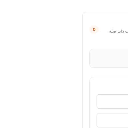
0
ات ذات صلة