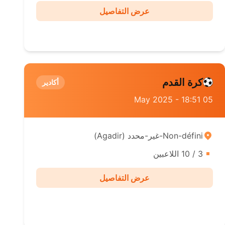
عرض التفاصيل
كرة القدم
أكادير
05 May 2025 - 18:51
Non-défini-غير-محدد ( Agadir)
3 / 10 اللاعبين
عرض التفاصيل