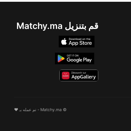
قم بتنزيل Matchy.ma
© Matchy.ma - تم عمله بـ ❤️