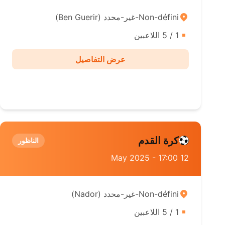
Non-défini-غير-محدد ( Ben Guerir)
1 / 5 اللاعبين
عرض التفاصيل
كرة القدم
الناظور
12 May 2025 - 17:00
Non-défini-غير-محدد ( Nador)
1 / 5 اللاعبين