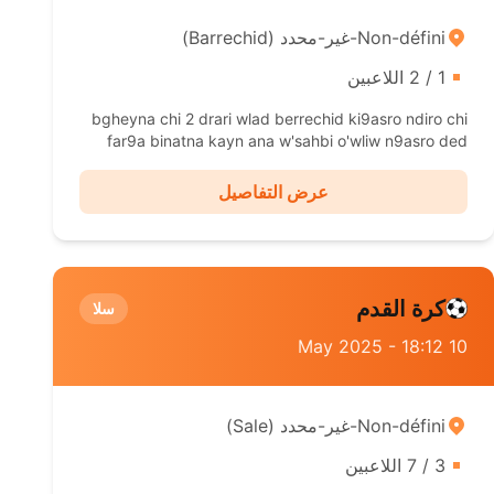
Non-défini-غير-محدد ( Barrechid)
1 / 2 اللاعبين
bgheyna chi 2 drari wlad berrechid ki9asro ndiro chi
far9a binatna kayn ana w'sahbi o'wliw n9asro ded
fra9i
عرض التفاصيل
كرة القدم
سلا
10 May 2025 - 18:12
Non-défini-غير-محدد ( Sale)
3 / 7 اللاعبين