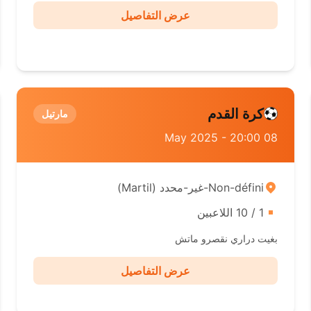
عرض التفاصيل
كرة القدم
مارتيل
08 May 2025 - 20:00
Non-défini-غير-محدد ( Martil)
1 / 10 اللاعبين
بغيت دراري نقصرو ماتش
عرض التفاصيل