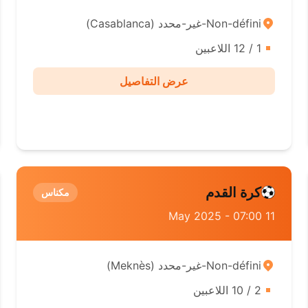
Non-défini-غير-محدد ( Casablanca)
1 / 12 اللاعبين
عرض التفاصيل
كرة القدم
مكناس
11 May 2025 - 07:00
Non-défini-غير-محدد ( Meknès)
2 / 10 اللاعبين