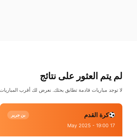
لم يتم العثور على نتائج
لا توجد مباريات قادمة تطابق بحثك. نعرض لك أقرب المباريات 
كرة القدم
بن جرير
17 May 2025 - 19:00