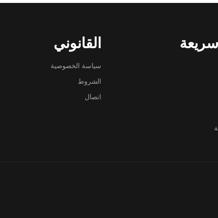
سريعة
القانوني
سياسة الخصوصية
الشروط
اتصال
ة