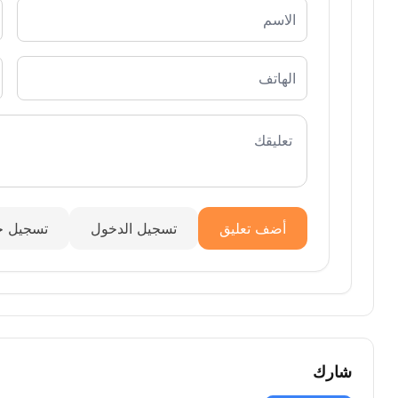
أضف تعليق
تسجيل الدخول
تسجيل ج
شارك