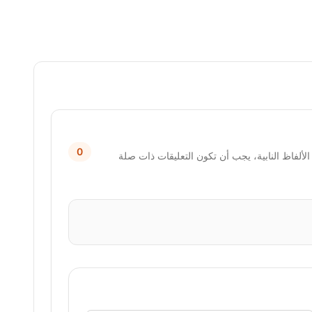
0
لألفاظ النابية، يجب أن تكون التعليقات ذات صلة