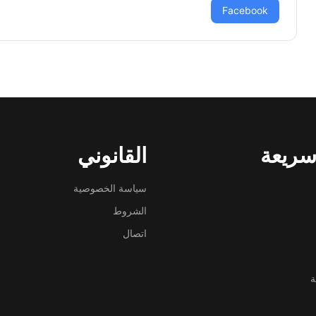
Facebook
سريعة
القانوني
سياسة الخصوصية
الشروط
اتصال
ة