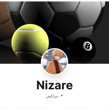
Nizare
📍 مراكش