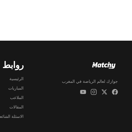
روابط 
الرئيسية
جوازك لعالم الرياضة في المغرب
المباريات
الملاعب
المقالات
الاسئلة الشائع