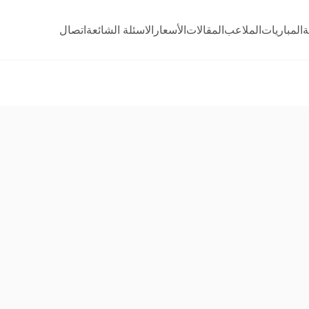
ة
المباريات
الملاعب
المقالات
الأسعار
الاسئلة الشائعة
اتصال