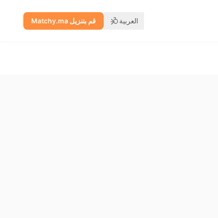
العربية
قم بتنزيل Matchy.ma