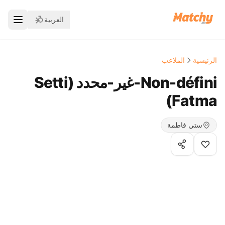
العربية
الرئيسية
الملاعب
Non-défini-غير-محدد ( Setti
Fatma)
ستي فاطمة