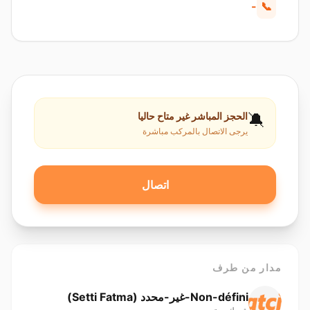
-
📞
🔕
الحجز المباشر غير متاح حاليا
يرجى الاتصال بالمركب مباشرة
اتصال
مدار من طرف
Non-défini-غير-محدد ( Setti Fatma)