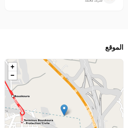
شريك معتمد
الموقع
+
−