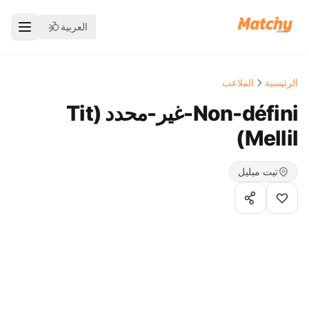
العربية
الرئيسية
الملاعب
Non-défini-غير-محدد ( Tit
Mellil)
تيت ميليل