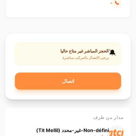
-
📞
🔕
الحجز المباشر غير متاح حاليا
يرجى الاتصال بالمركب مباشرة
اتصال
مدار من طرف
Non-défini-غير-محدد ( Tit Mellil)