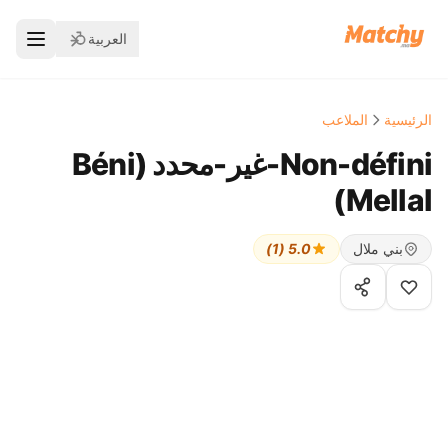
العربية
الرئيسية
الملاعب
Non-défini-غير-محدد ( Béni
Mellal)
بني ملال
5.0 (1)