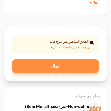
-
📞
🔕
الحجز المباشر غير متاح حاليا
يرجى الاتصال بالمركب مباشرة
اتصال
مدار من طرف
Non-défini-غير-محدد ( Béni Mellal)