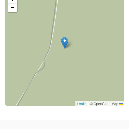
−
|
© OpenStreetMap
Leaflet