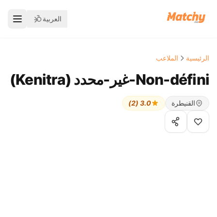
العربية
الرئيسية
الملاعب
Non-défini-غير-محدد ( Kenitra)
القنيطرة
3.0 (2)