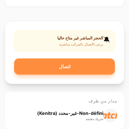
🔕
الحجز المباشر غير متاح حاليا
يرجى الاتصال بالمركب مباشرة
اتصال
مدار من طرف
Non-défini-غير-محدد ( Kenitra)
شريك معتمد