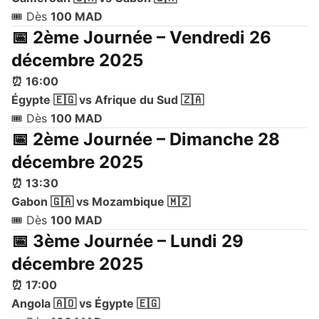
🎟️ Dès
100 MAD
📅 2ème Journée – Vendredi 26
décembre 2025
⏰ 16:00
Égypte 🇪🇬 vs Afrique du Sud 🇿🇦
🎟️ Dès
100 MAD
📅 2ème Journée – Dimanche 28
décembre 2025
⏰ 13:30
Gabon 🇬🇦 vs Mozambique 🇲🇿
🎟️ Dès
100 MAD
📅 3ème Journée – Lundi 29
décembre 2025
⏰ 17:00
Angola 🇦🇴 vs Égypte 🇪🇬