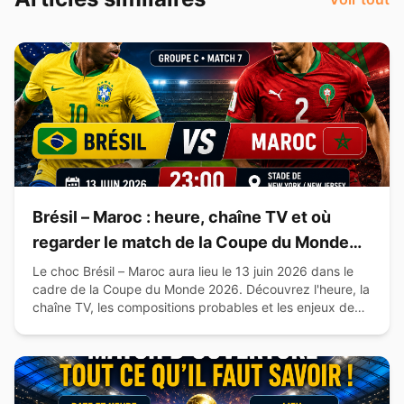
Brésil – Maroc : heure, chaîne TV et où
regarder le match de la Coupe du Monde
2026
Le choc Brésil – Maroc aura lieu le 13 juin 2026 dans le
cadre de la Coupe du Monde 2026. Découvrez l'heure, la
chaîne TV, les compositions probables et les enjeux de
cette affiche du Groupe C.