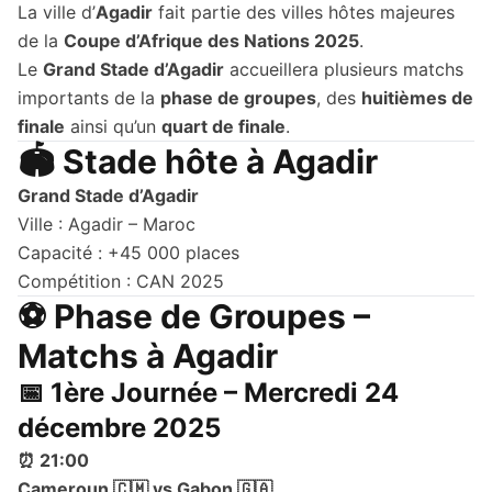
La ville d’
Agadir
fait partie des villes hôtes majeures
de la
Coupe d’Afrique des Nations 2025
.
Le
Grand Stade d’Agadir
accueillera plusieurs matchs
importants de la
phase de groupes
, des
huitièmes de
finale
ainsi qu’un
quart de finale
.
🏟️ Stade hôte à Agadir
Grand Stade d’Agadir
Ville : Agadir – Maroc
Capacité : +45 000 places
Compétition : CAN 2025
⚽ Phase de Groupes –
Matchs à Agadir
📅 1ère Journée – Mercredi 24
décembre 2025
⏰ 21:00
Cameroun 🇨🇲 vs Gabon 🇬🇦