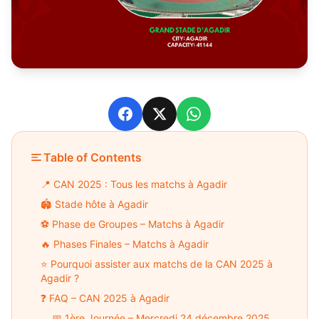
Facebook
X
WhatsApp
Table of Contents
📍 CAN 2025 : Tous les matchs à Agadir
🏟️ Stade hôte à Agadir
⚽ Phase de Groupes – Matchs à Agadir
🔥 Phases Finales – Matchs à Agadir
⭐ Pourquoi assister aux matchs de la CAN 2025 à
Agadir ?
❓ FAQ – CAN 2025 à Agadir
📅 1ère Journée – Mercredi 24 décembre 2025