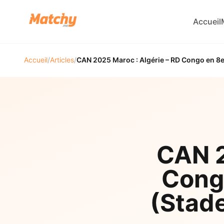
Accueil
Accueil
/
Articles
/
CAN 2025 Maroc : Algérie – RD Congo en 8e 
CAN 2
Congo
(Stad