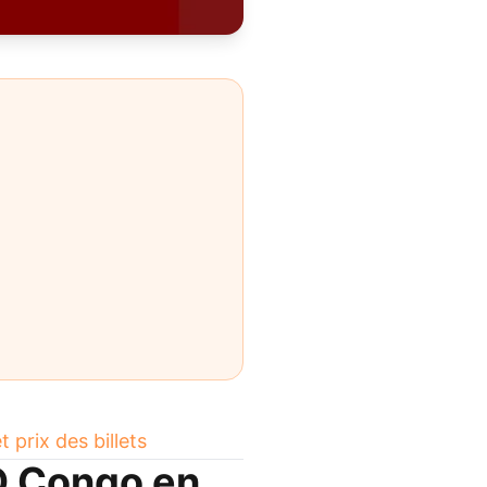
 prix des billets
D Congo en