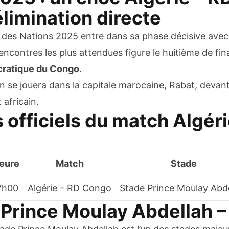
limination directe
 des Nations 2025 entre dans sa phase décisive avec 
rencontres les plus attendues figure le huitième de f
ratique du Congo
.
n se jouera dans la capitale marocaine, Rabat, devant
 africain.
s officiels du match Algér
eure
Match
Stade
7h00
Algérie – RD Congo
Stade Prince Moulay Abd
e Prince Moulay Abdellah –