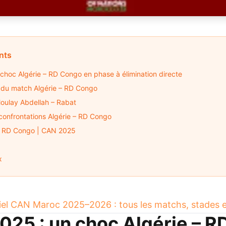
nts
choc Algérie – RD Congo en phase à élimination directe
ls du match Algérie – RD Congo
Moulay Abdellah – Rabat
 confrontations Algérie – RD Congo
vs RD Congo | CAN 2025
x
ciel CAN Maroc 2025–2026 : tous les matchs, stades et
025 : un choc Algérie – R