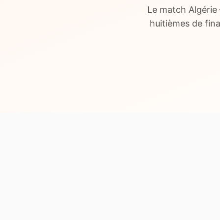
Le match Algérie
huitièmes de fin