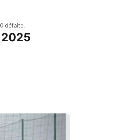
0 défaite.
N 2025