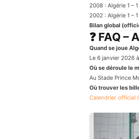
2008 : Algérie 1 – 
2002 : Algérie 1 –
Bilan global (offic
❓ FAQ – 
Quand se joue Alg
Le 6 janvier 2026 
Où se déroule le 
Au Stade Prince Mo
Où trouver les bill
Calendrier offici