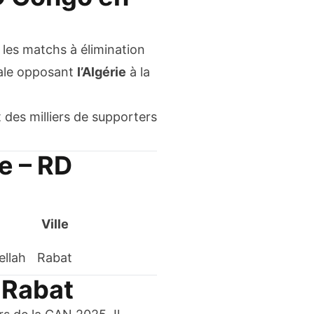
les matchs à élimination
inale opposant
l’Algérie
à la
 des milliers de supporters
ie – RD
Ville
ellah
Rabat
 Rabat