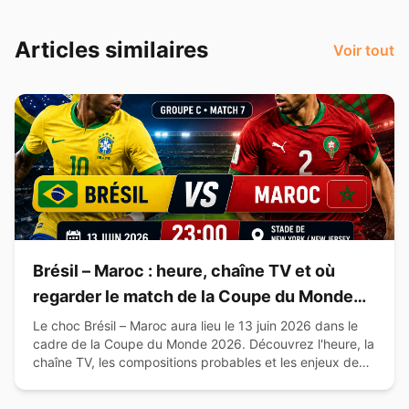
Articles similaires
Voir tout
Brésil – Maroc : heure, chaîne TV et où
regarder le match de la Coupe du Monde
2026
Le choc Brésil – Maroc aura lieu le 13 juin 2026 dans le
cadre de la Coupe du Monde 2026. Découvrez l'heure, la
chaîne TV, les compositions probables et les enjeux de
cette affiche du Groupe C.