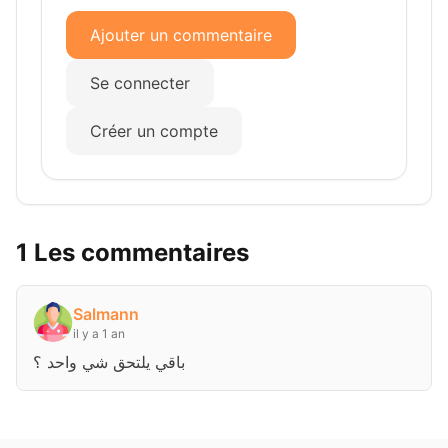
Ajouter un commentaire
Se connecter
Créer un compte
1 Les commentaires
Salmann
il y a 1 an
باقي يلتحق شي واحد ؟