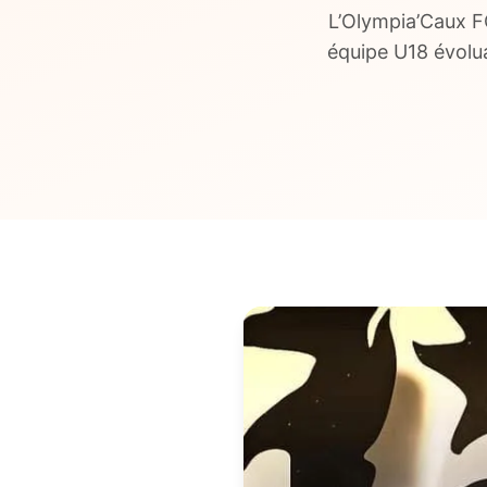
L’Olympia’Caux F
équipe U18 évolua