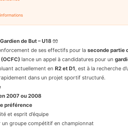
informations
Gardien de But – U18
🧤
enforcement de ses effectifs pour la
seconde partie d
C (OCFC)
lance un appel à candidatures pour un
gardi
oluant actuellement en
R2 et D1
, est à la recherche d
r rapidement dans un projet sportif structuré.
é
en 2007 ou 2008
e préférence
ité et esprit d’équipe
r un groupe compétitif en championnat