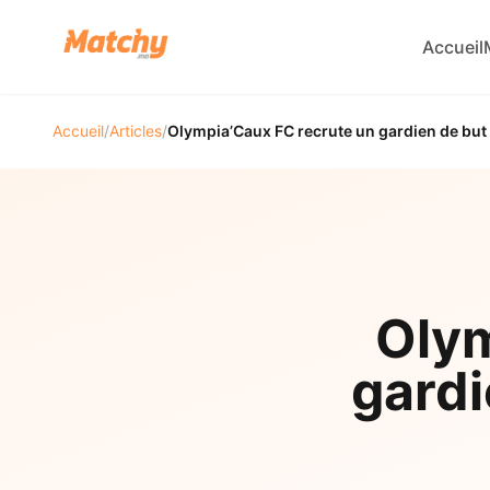
Accueil
Accueil
/
Articles
/
Olympia’Caux FC recrute un gardien de but
Olym
gardi