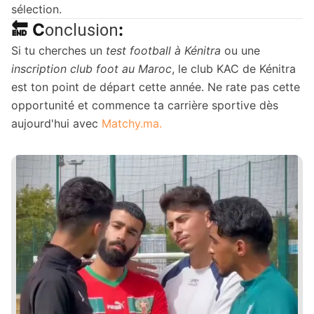
sélection.
🔚 C
:
onclusion
Si tu cherches un
test football à Kénitra
ou une
inscription club foot au Maroc
, le club KAC de Kénitra
est ton point de départ cette année. Ne rate pas cette
opportunité et commence ta carrière sportive dès
aujourd'hui avec
Matchy.ma.