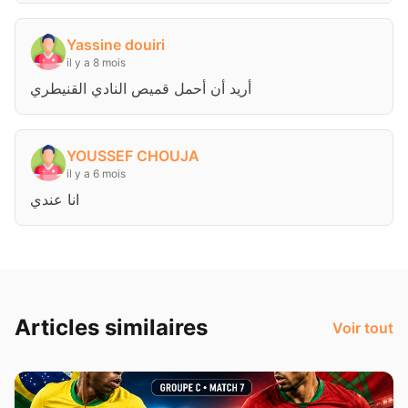
Yassine douiri
il y a 8 mois
أريد أن أحمل قميص النادي القنيطري
YOUSSEF CHOUJA
il y a 6 mois
انا عندي
Articles similaires
Voir tout