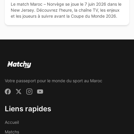
Le match Maroc – Norvège se joue le 7 juin 2026 dans le
New Jersey. Découvrez l'heure, la chaîne TV, les enjeux
et les joueurs à suivre avant la Coupe du Monde 2026.
Votre passeport pour le monde du sport au Maroc
Liens rapides
Accueil
Matchs