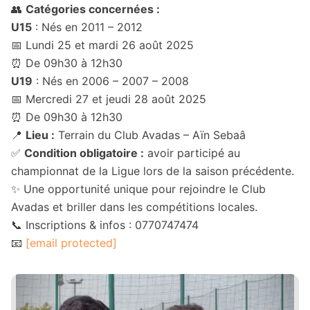
👥
Catégories concernées :
U15
: Nés en 2011 – 2012
📅 Lundi 25 et mardi 26 août 2025
⏰ De 09h30 à 12h30
U19
: Nés en 2006 – 2007 – 2008
📅 Mercredi 27 et jeudi 28 août 2025
⏰ De 09h30 à 12h30
📍
Lieu :
Terrain du Club Avadas – Aïn Sebaâ
✅
Condition obligatoire :
avoir participé au
championnat de la Ligue lors de la saison précédente.
✨ Une opportunité unique pour rejoindre le Club
Avadas et briller dans les compétitions locales.
📞 Inscriptions & infos : 0770747474
📧
[email protected]