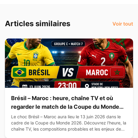
Articles similaires
Voir tout
Brésil – Maroc : heure, chaîne TV et où
regarder le match de la Coupe du Monde
2026
Le choc Brésil – Maroc aura lieu le 13 juin 2026 dans le
cadre de la Coupe du Monde 2026. Découvrez l'heure, la
chaîne TV, les compositions probables et les enjeux de
cette affiche du Groupe C.