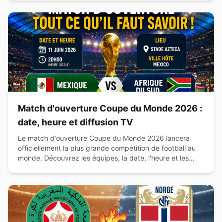
Match d'ouverture Coupe du Monde 2026 :
date, heure et diffusion TV
Le match d'ouverture Coupe du Monde 2026 lancera
officiellement la plus grande compétition de football au
monde. Découvrez les équipes, la date, l'heure et les
chaînes de diffusion.