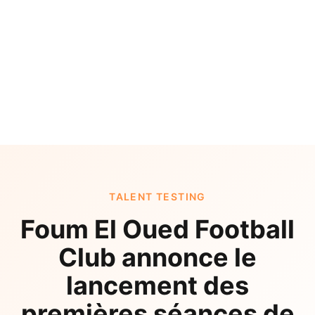
TALENT TESTING
Foum El Oued Football
Club annonce le
lancement des
premières séances de