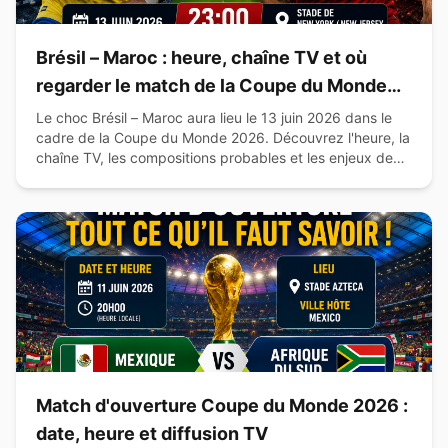
Brésil – Maroc : heure, chaîne TV et où
regarder le match de la Coupe du Monde
2026
Le choc Brésil – Maroc aura lieu le 13 juin 2026 dans le
cadre de la Coupe du Monde 2026. Découvrez l'heure, la
chaîne TV, les compositions probables et les enjeux de
cette affiche du Groupe C.
Match d'ouverture Coupe du Monde 2026 :
date, heure et diffusion TV