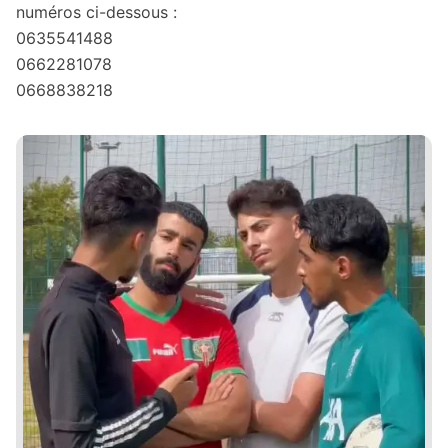
numéros ci-dessous :
0635541488
0662281078
0668838218