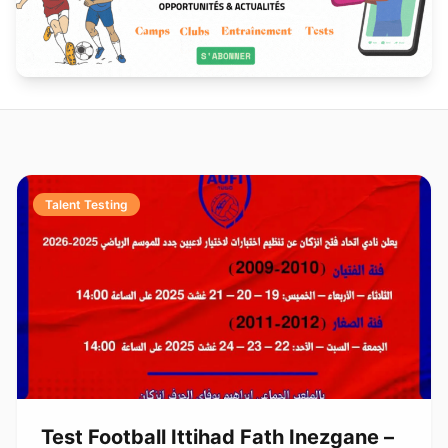
Talent Testing
Test Football Ittihad Fath Inezgane –