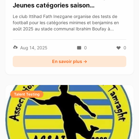
Jeunes catégories saison
2025/2026
Le club Ittihad Fath Inezgane organise des tests de
football pour les catégories minimes et benjamins en
août 2025 au stade communal Ibrahim Boufay à...
Aug 14, 2025
0
0
En savoir plus →
Talent Testing