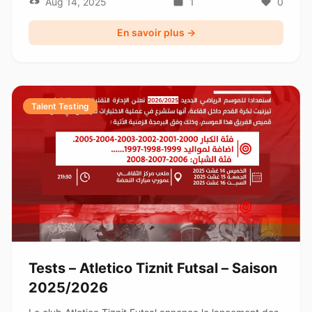
Aug 14, 2025
1
0
En savoir plus →
Talent Testing
Tests – Atletico Tiznit Futsal – Saison
2025/2026