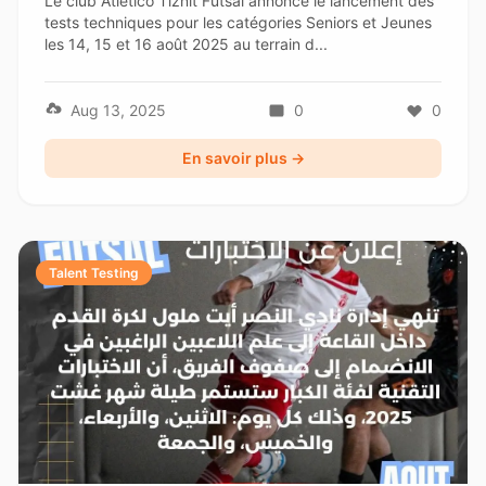
Le club Atletico Tiznit Futsal annonce le lancement des
tests techniques pour les catégories Seniors et Jeunes
les 14, 15 et 16 août 2025 au terrain d...
Aug 13, 2025
0
0
En savoir plus →
Talent Testing