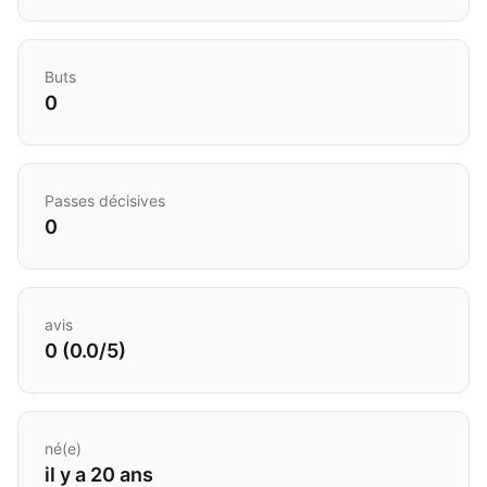
Buts
0
Passes décisives
0
avis
0 (0.0/5)
né(e)
il y a 20 ans