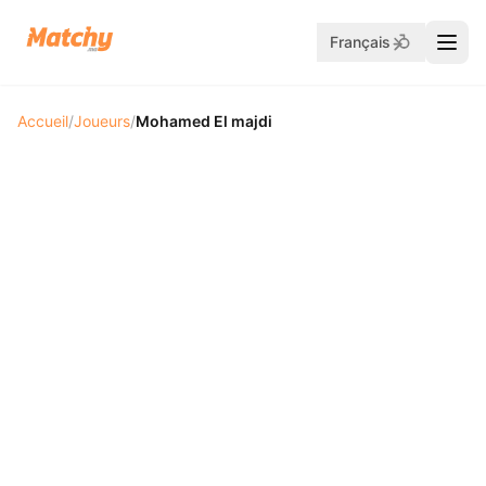
Français
Accueil
/
Joueurs
/
Mohamed El majdi