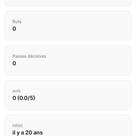
Buts
0
Passes décisives
0
avis
0 (0.0/5)
né(e)
il y a 20 ans