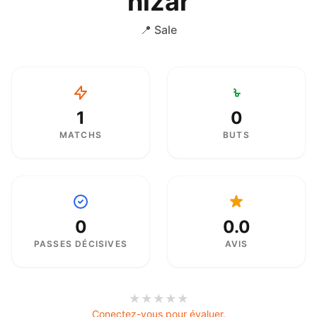
nizar
📍 Sale
1
0
MATCHS
BUTS
0
0.0
PASSES DÉCISIVES
AVIS
★
★
★
★
★
Conectez-vous pour évaluer.