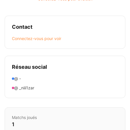
Contact
Connectez-vous pour voir
Réseau social
@ -
@ _niii1zar
Matchs joués
1