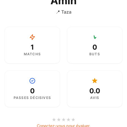
Amin
📍 Taza
1
0
MATCHS
BUTS
0
0.0
PASSES DÉCISIVES
AVIS
★
★
★
★
★
Conectez-vous pour évaluer.