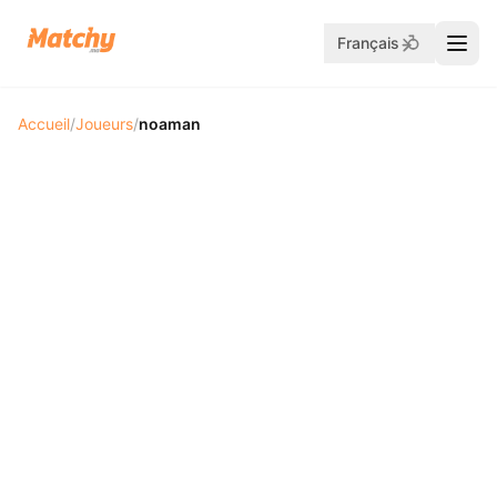
Français
Accueil
/
Joueurs
/
noaman