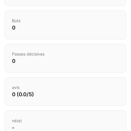
Buts
0
Passes décisives
0
avis
0 (0.0/5)
né(e)
-