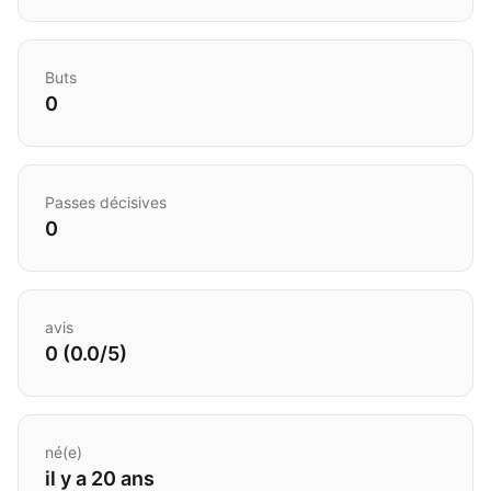
Buts
0
Passes décisives
0
avis
0 (0.0/5)
né(e)
il y a 20 ans