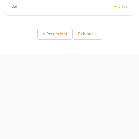
def
★ 0.0/5
« Précédent
Suivant »