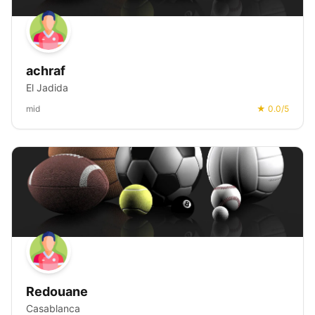
achraf
El Jadida
mid
★ 0.0/5
Redouane
Casablanca