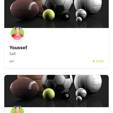
Youssef
Safi
def
★ 0.0/5