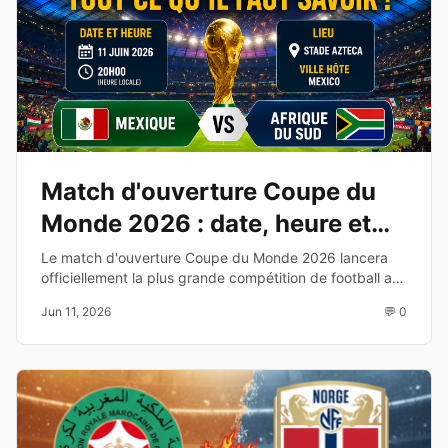
Match d'ouverture Coupe du
Monde 2026 : date, heure et
diffusion TV
Le match d'ouverture Coupe du Monde 2026 lancera
officiellement la plus grande compétition de football au
monde. Découvrez les équipes, la date, l'heure et les
Jun 11, 2026
💬 0
chaînes de diffusion.