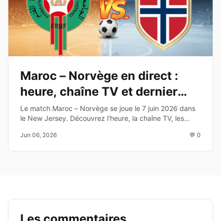
Maroc – Norvège en direct :
heure, chaîne TV et dernier
test avant le Mondial 2026
Le match Maroc – Norvège se joue le 7 juin 2026 dans
le New Jersey. Découvrez l'heure, la chaîne TV, les
enjeux et les joueurs à suivre avant la Coupe du Monde
Jun 06, 2026
💬 0
2026.
Les commentaires