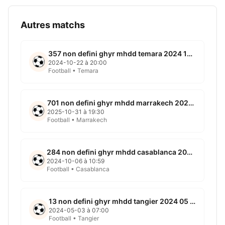
Autres matchs
357 non defini ghyr mhdd temara 2024 10 22
2024-10-22 à 20:00
Football • Temara
701 non defini ghyr mhdd marrakech 2025 10 31
2025-10-31 à 19:30
Football • Marrakech
284 non defini ghyr mhdd casablanca 2024 10 06
2024-10-06 à 10:59
Football • Casablanca
13 non defini ghyr mhdd tangier 2024 05 03
2024-05-03 à 07:00
Football • Tangier