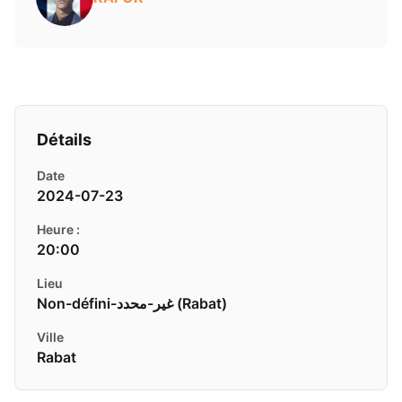
Détails
Date
2024-07-23
Heure :
20:00
Lieu
Non-défini-غير-محدد ( Rabat)
Ville
Rabat