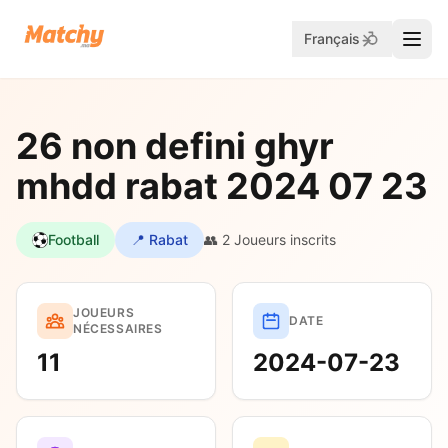
Français
26 non defini ghyr
mhdd rabat 2024 07 23
Football
📍 Rabat
👥 2 Joueurs inscrits
JOUEURS
DATE
NÉCESSAIRES
11
2024-07-23