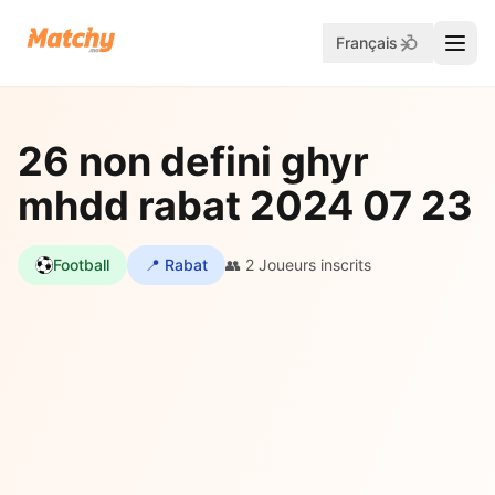
Français
26 non defini ghyr
mhdd rabat 2024 07 23
Football
📍 Rabat
👥 2 Joueurs inscrits