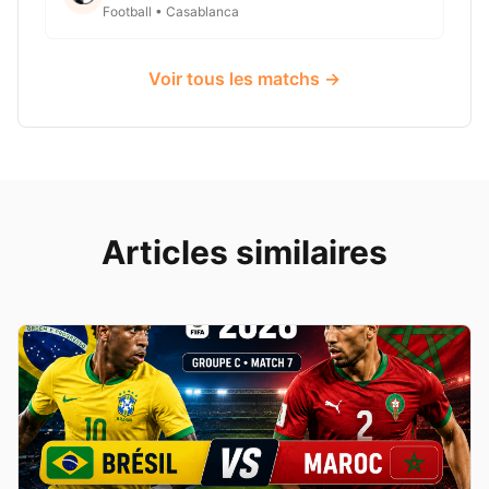
Football • Casablanca
Voir tous les matchs →
Articles similaires