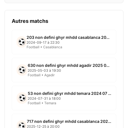
Autres matchs
203 non defini ghyr mhdd casablanca 2024 09 17
2024-09-17 à 22:30
Football • Casablanca
630 non defini ghyr mhdd agadir 2025 05 03
2025-05-03 à 19:30
Football • Agadir
53 non defini ghyr mhdd temara 2024 07 31
2024-07-31 à 18:00
Football • Temara
717 non defini ghyr mhdd casablanca 2025 12 25
2025-12-25 à 20:00