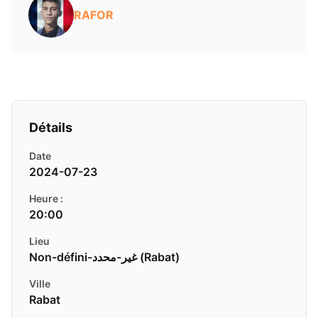
RAFOR
Détails
Date
2024-07-23
Heure :
20:00
Lieu
Non-défini-غير-محدد ( Rabat)
Ville
Rabat