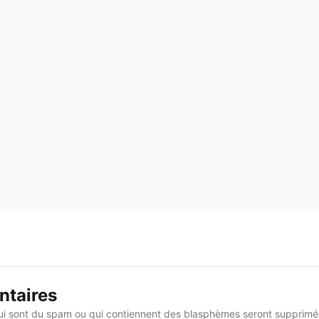
taires
i sont du spam ou qui contiennent des blasphèmes seront supprimés