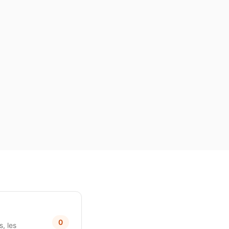
0
, les