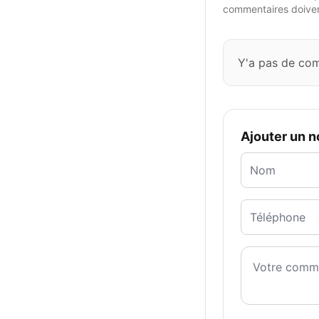
commentaires doivent
Y'a pas de co
Ajouter un 