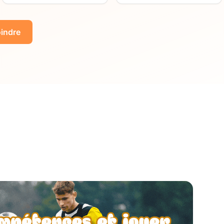
indre