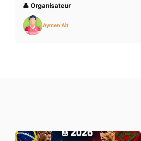
👤 Organisateur
Aymen Ait