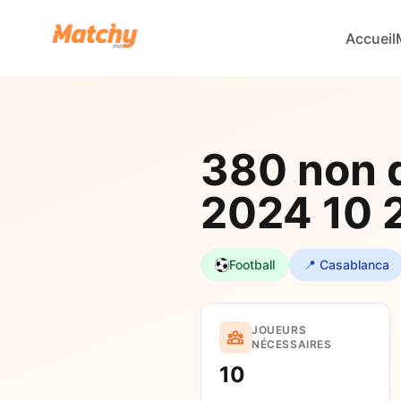
Accueil
380 non 
2024 10 
Football
📍 Casablanca
JOUEURS
NÉCESSAIRES
10