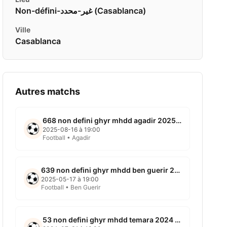
Non-défini-غير-محدد ( Casablanca)
Ville
Casablanca
Autres matchs
668 non defini ghyr mhdd agadir 2025 08 16
2025-08-16 à 19:00
Football • Agadir
639 non defini ghyr mhdd ben guerir 2025 05 17
2025-05-17 à 19:00
Football • Ben Guerir
53 non defini ghyr mhdd temara 2024 07 31