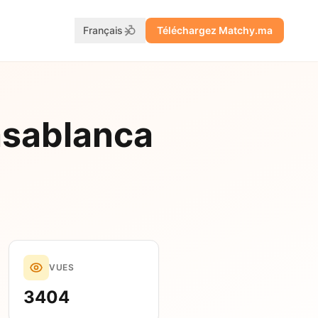
Français
Téléchargez Matchy.ma
asablanca
VUES
3404