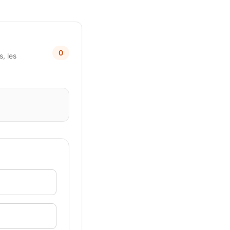
0
, les