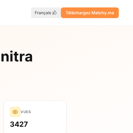
Français
Téléchargez Matchy.ma
nitra
VUES
3427