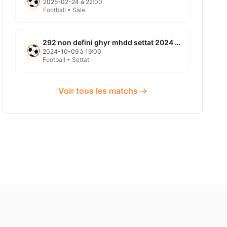
2025-02-24 à 22:00
Football • Sale
292 non defini ghyr mhdd settat 2024 10 09
2024-10-09 à 19:00
Football • Settat
Voir tous les matchs →