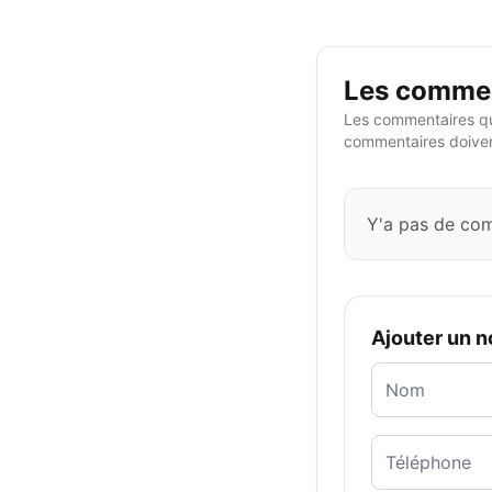
Les commen
Les commentaires qu
commentaires doivent
Y'a pas de co
Ajouter un 