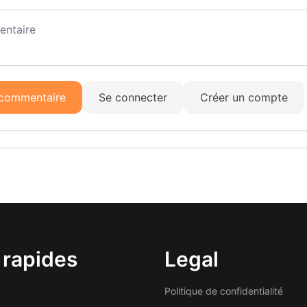
 commentaire
Se connecter
Créer un compte
 rapides
Legal
Politique de confidentialité