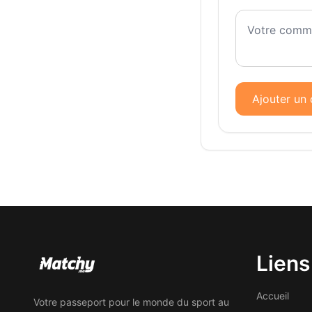
Ajouter un
Liens
Accueil
Votre passeport pour le monde du sport au