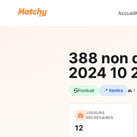
Accueil
388 non d
2024 10 
Football
📍 Kenitra
👥 1
JOUEURS
NÉCESSAIRES
12