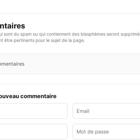
taires
i sont du spam ou qui contiennent des blasphèmes seront supprimés
 être pertinents pour le sujet de la page.
mmentaires
nouveau commentaire