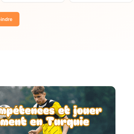
indre