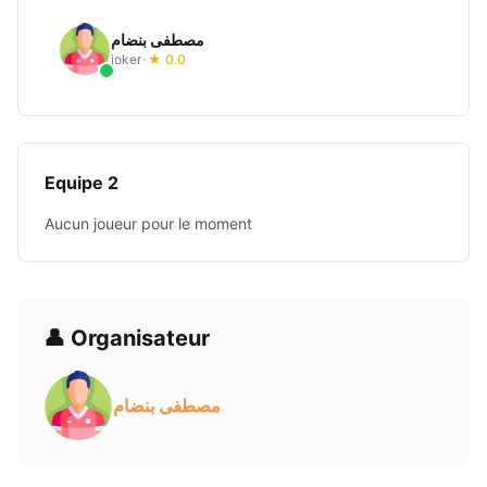
مصطفى بنضام
joker
★ 0.0
•
Equipe 2
Aucun joueur pour le moment
👤 Organisateur
مصطفى بنضام