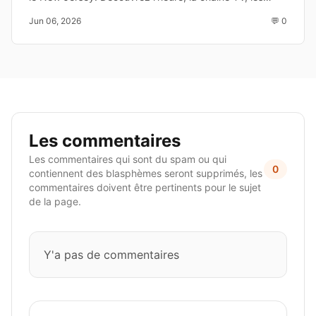
enjeux et les joueurs à suivre avant la Coupe du Monde
Jun 06, 2026
💬 0
2026.
Les commentaires
Les commentaires qui sont du spam ou qui
0
contiennent des blasphèmes seront supprimés, les
commentaires doivent être pertinents pour le sujet
de la page.
Y'a pas de commentaires