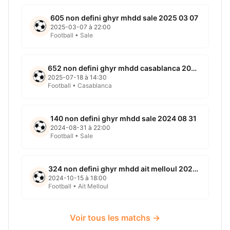
605 non defini ghyr mhdd sale 2025 03 07
2025-03-07 à 22:00
Football • Sale
652 non defini ghyr mhdd casablanca 2025 07 18
2025-07-18 à 14:30
Football • Casablanca
140 non defini ghyr mhdd sale 2024 08 31
2024-08-31 à 22:00
Football • Sale
324 non defini ghyr mhdd ait melloul 2024 10 14
2024-10-15 à 18:00
Football • Ait Melloul
Voir tous les matchs →