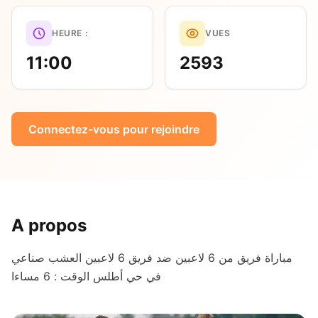
HEURE :
VUES
11:00
2593
Connectez-vous pour rejoindre
A propos
مباراة فريق من 6 لاعبين ضد فريق 6 لاعبين العشب صناعي
في حي أطلس الوقت : 6 مساءا