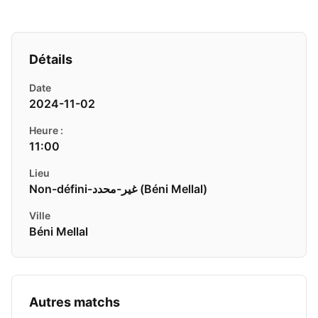
Détails
Date
2024-11-02
Heure :
11:00
Lieu
Non-défini-غير-محدد ( Béni Mellal)
Ville
Béni Mellal
Autres matchs