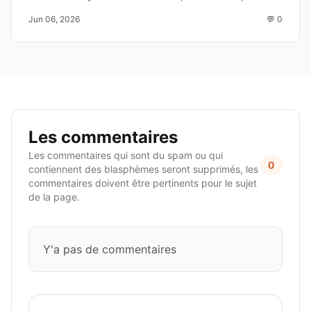
enjeux et les joueurs à suivre avant la Coupe du Monde
Jun 06, 2026
💬 0
2026.
Les commentaires
Les commentaires qui sont du spam ou qui
0
contiennent des blasphèmes seront supprimés, les
commentaires doivent être pertinents pour le sujet
de la page.
Y'a pas de commentaires