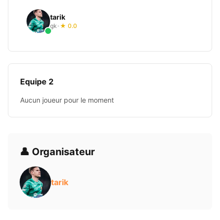
tarik
gk
★ 0.0
•
Equipe 2
Aucun joueur pour le moment
👤 Organisateur
tarik