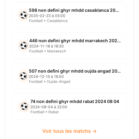
598 non defini ghyr mhdd casablanca 2025 02 23
2025-02-23 à 05:00
Football • Casablanca
446 non defini ghyr mhdd marrakech 2024 11 18
2024-11-18 à 18:30
Football • Marrakech
507 non defini ghyr mhdd oujda angad 2024 12 15
2024-12-15 à 16:00
Football • Oujda-Angad
74 non defini ghyr mhdd rabat 2024 08 04
2024-08-04 à 22:00
Football • Rabat
Voir tous les matchs →