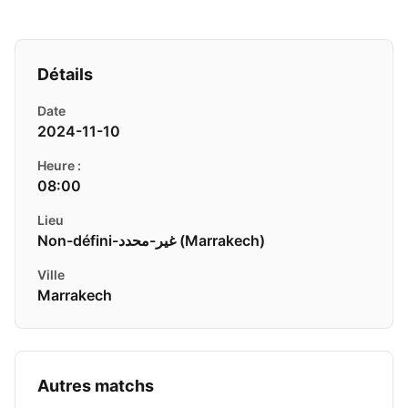
Détails
Date
2024-11-10
Heure :
08:00
Lieu
Non-défini-غير-محدد ( Marrakech)
Ville
Marrakech
Autres matchs