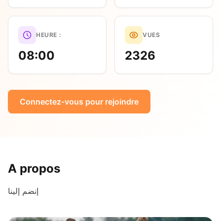
HEURE :
VUES
08:00
2326
Connectez-vous pour rejoindre
A propos
إنضم إلينا