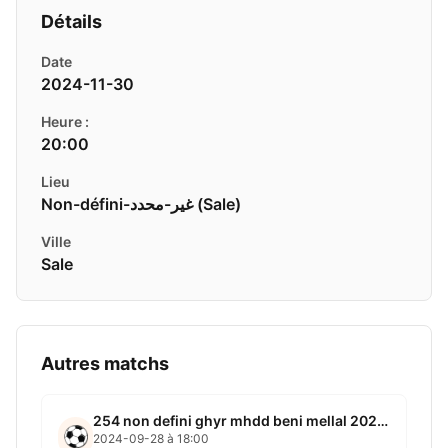
Détails
Date
2024-11-30
Heure :
20:00
Lieu
Non-défini-غير-محدد ( Sale)
Ville
Sale
Autres matchs
254 non defini ghyr mhdd beni mellal 2024 09 28
2024-09-28 à 18:00