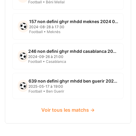
Football • Béni Mellal
157 non defini ghyr mhdd meknes 2024 08 28
2024-08-28 à 17:30
Football • Meknès
246 non defini ghyr mhdd casablanca 2024 09 26
2024-09-26 à 21:00
Football • Casablanca
639 non defini ghyr mhdd ben guerir 2025 05 17
2025-05-17 à 19:00
Football • Ben Guerir
Voir tous les matchs →