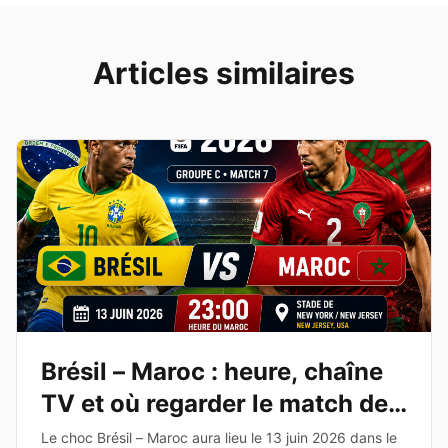
Articles similaires
Brésil – Maroc : heure, chaîne
TV et où regarder le match de
la Coupe du Monde 2026
Le choc Brésil – Maroc aura lieu le 13 juin 2026 dans le