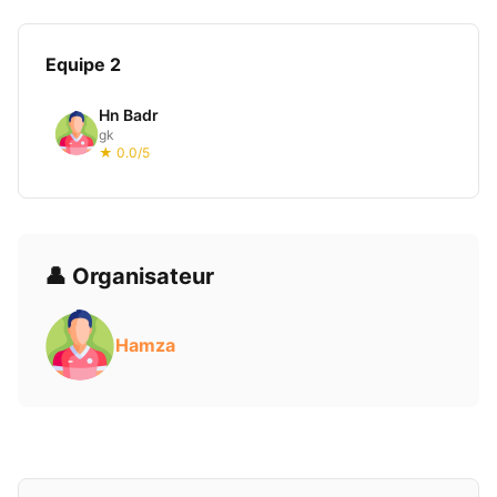
Equipe 2
Hn Badr
gk
★ 0.0/5
👤 Organisateur
Hamza