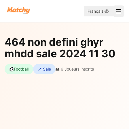
Français
464 non defini ghyr
mhdd sale 2024 11 30
Football
📍 Sale
👥 6 Joueurs inscrits