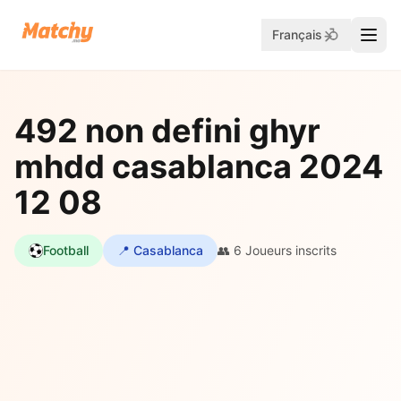
Français
492 non defini ghyr
mhdd casablanca 2024
12 08
Football
📍 Casablanca
👥 6 Joueurs inscrits