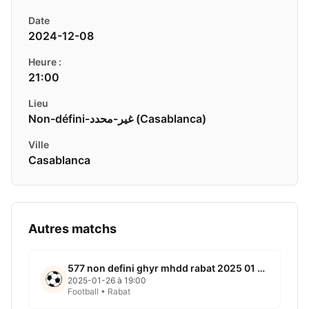
Date
2024-12-08
Heure :
21:00
Lieu
Non-défini-غير-محدد ( Casablanca)
Ville
Casablanca
Autres matchs
577 non defini ghyr mhdd rabat 2025 01 26
2025-01-26 à 19:00
Football • Rabat