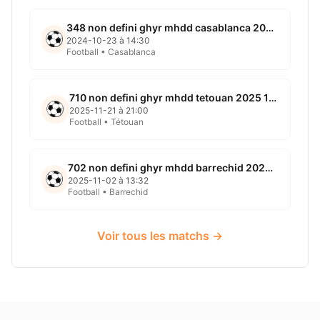
348 non defini ghyr mhdd casablanca 2024 10 23
2024-10-23 à 14:30
Football • Casablanca
710 non defini ghyr mhdd tetouan 2025 11 21
2025-11-21 à 21:00
Football • Tétouan
702 non defini ghyr mhdd barrechid 2025 11 02
2025-11-02 à 13:32
Football • Barrechid
Voir tous les matchs →