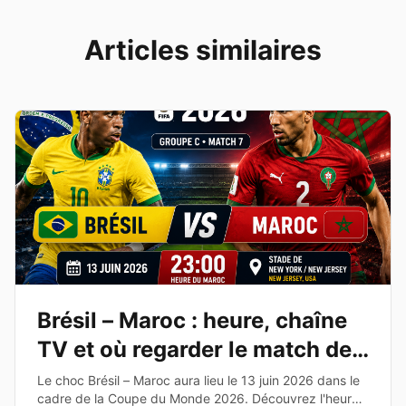
Articles similaires
Brésil – Maroc : heure, chaîne
TV et où regarder le match de
la Coupe du Monde 2026
Le choc Brésil – Maroc aura lieu le 13 juin 2026 dans le
cadre de la Coupe du Monde 2026. Découvrez l'heure,