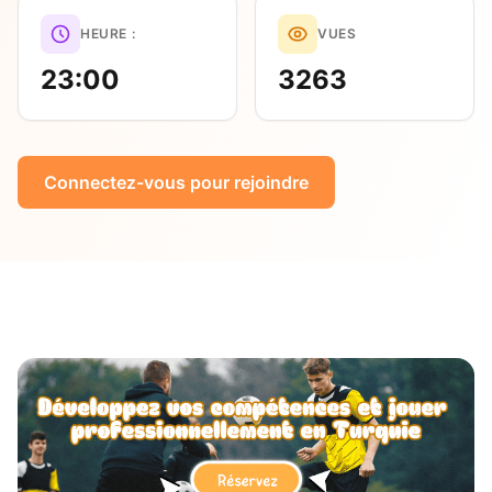
HEURE :
VUES
23:00
3263
Connectez-vous pour rejoindre