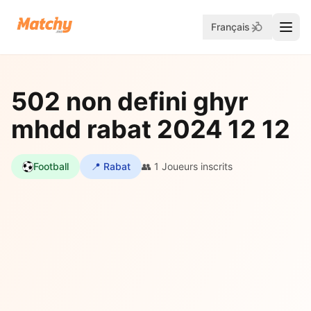
Français
502 non defini ghyr
mhdd rabat 2024 12 12
Football
📍 Rabat
👥 1 Joueurs inscrits