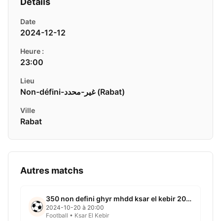
Détails
Date
2024-12-12
Heure :
23:00
Lieu
Non-défini-غير-محدد ( Rabat)
Ville
Rabat
Autres matchs
350 non defini ghyr mhdd ksar el kebir 2024 10 20
2024-10-20 à 20:00
Football • Ksar El Kebir