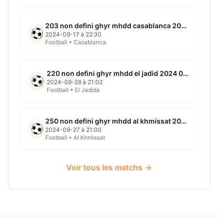
203 non defini ghyr mhdd casablanca 2024 09 17
2024-09-17 à 22:30
Football • Casablanca
220 non defini ghyr mhdd el jadid 2024 09 28
2024-09-28 à 21:02
Football • El Jadida
250 non defini ghyr mhdd al khmissat 2024 09 27
2024-09-27 à 21:00
Football • Al Khmissat
Voir tous les matchs →