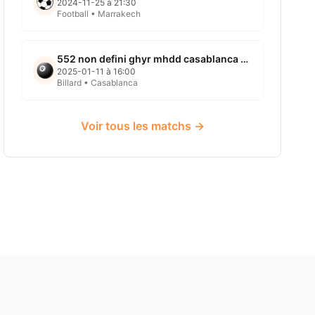
2024-11-25 à 21:30
Football • Marrakech
552 non defini ghyr mhdd casablanca 2025 01 11
2025-01-11 à 16:00
Billard • Casablanca
Voir tous les matchs →