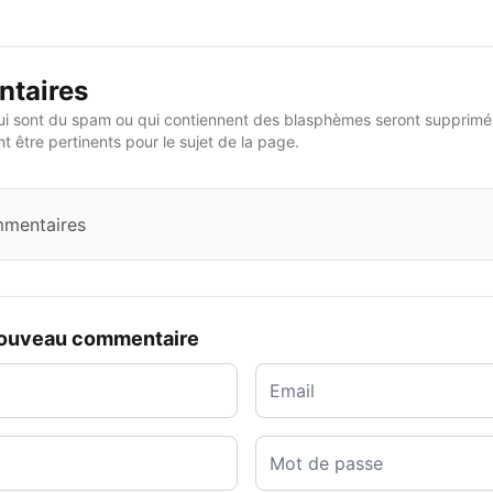
taires
i sont du spam ou qui contiennent des blasphèmes seront supprimés
 être pertinents pour le sujet de la page.
mmentaires
nouveau commentaire