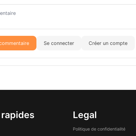
 commentaire
Se connecter
Créer un compte
 rapides
Legal
Politique de confidentialité