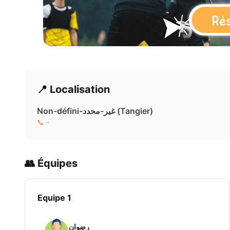
📍 Localisation
Non-défini-غير-محدد ( Tangier)
📞 -
👥 Équipes
Equipe 1
رضوان