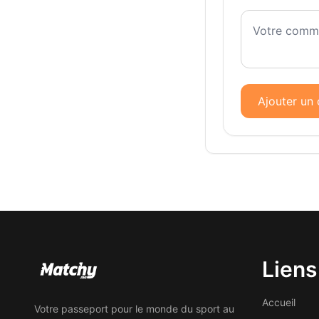
Ajouter un
Liens
Accueil
Votre passeport pour le monde du sport au