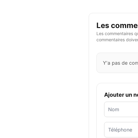
Les commen
Les commentaires qu
commentaires doivent
Y'a pas de co
Ajouter un 