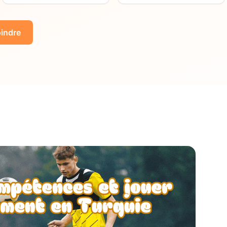
indre