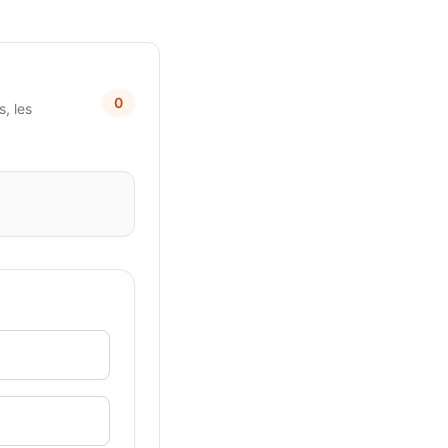
0
, les