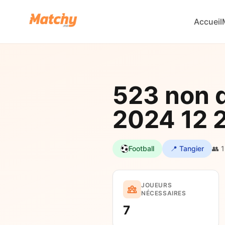
Accueil
523 non d
2024 12 
Football
📍 Tangier
👥 1
JOUEURS
NÉCESSAIRES
7