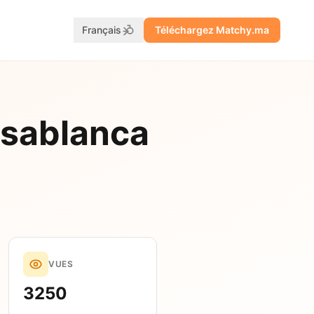
Français
Téléchargez Matchy.ma
asablanca
VUES
3250