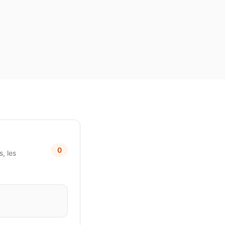
0
, les