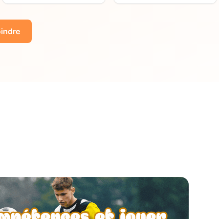
indre