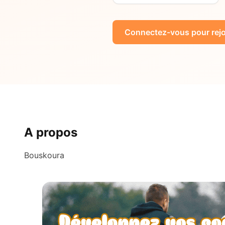
Connectez-vous pour rejo
A propos
Bouskoura