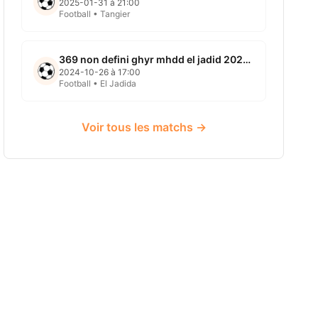
2025-01-31 à 21:00
Football • Tangier
369 non defini ghyr mhdd el jadid 2024 10 26
2024-10-26 à 17:00
Football • El Jadida
Voir tous les matchs →