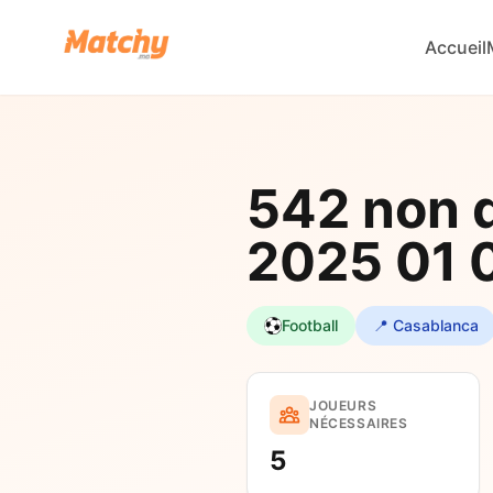
Accueil
542 non 
2025 01 
Football
📍 Casablanca
JOUEURS
NÉCESSAIRES
5