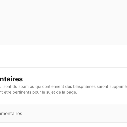
taires
i sont du spam ou qui contiennent des blasphèmes seront supprimés
 être pertinents pour le sujet de la page.
mmentaires