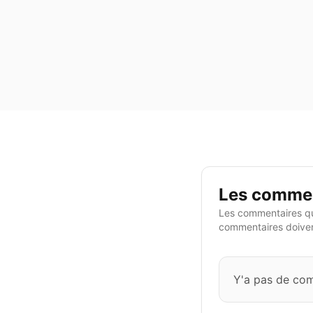
Les commen
Les commentaires qu
commentaires doivent
Y'a pas de co